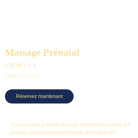
Massage Prénatal
€70.00
1 h
Cabinet de soin
Réservez maintenant
Le massage prénatal est une expérience unique qui
procure une relaxation profonde et un bien-être